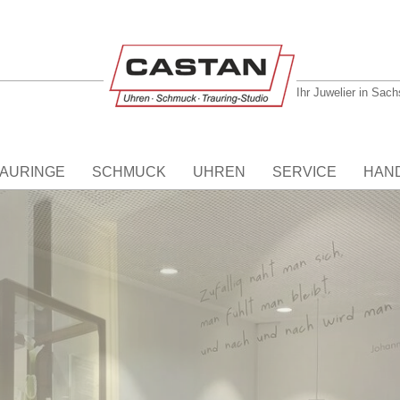
Ihr Juwelier in Sac
AURINGE
SCHMUCK
UHREN
SERVICE
HAN