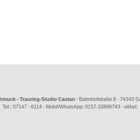
hmuck - Trauring-Studio Castan
-
Bahnhofstraße 8
-
74343 S
Tel.:
07147 - 6114
-
Mobil/WhatsApp:
0157-33896743
-
eMail: