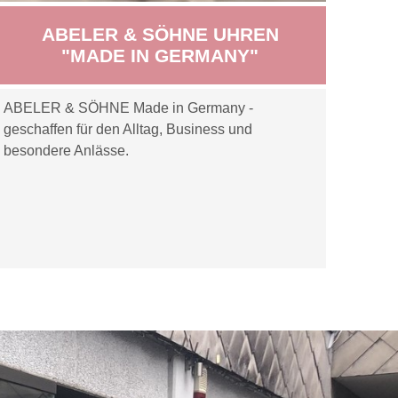
ABELER & SÖHNE UHREN
"MADE IN GERMANY"
ABELER & SÖHNE Made in Germany -
geschaffen für den Alltag, Business und
besondere Anlässe.