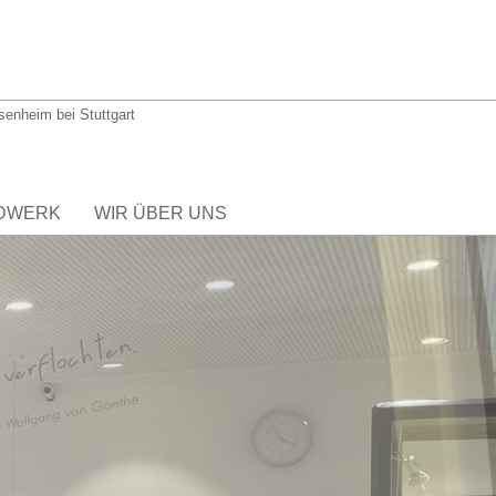
hsenheim bei Stuttgart
DWERK
WIR ÜBER UNS